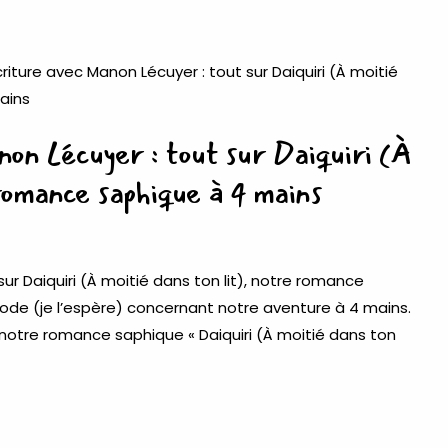
on Lécuyer : tout sur Daiquiri (À
 romance saphique à 4 mains
ur Daiquiri (À moitié dans ton lit), notre romance
sode (je l’espère) concernant notre aventure à 4 mains.
notre romance saphique « Daiquiri (À moitié dans ton