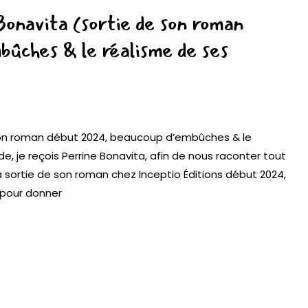
onavita (sortie de son roman
bûches & le réalisme de ses
e son roman début 2024, beaucoup d’embûches & le
, je reçois Perrine Bonavita, afin de nous raconter tout
 sortie de son roman chez Inceptio Éditions début 2024,
 pour donner