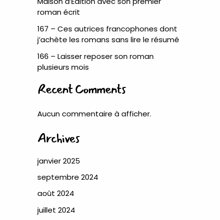
Maison d’Édition avec son premier
roman écrit
167 – Ces autrices francophones dont
j’achète les romans sans lire le résumé
166 – Laisser reposer son roman
plusieurs mois
Recent Comments
Aucun commentaire à afficher.
Archives
janvier 2025
septembre 2024
août 2024
juillet 2024