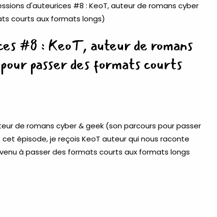
ices #8 : KeoT, auteur de romans
 pour passer des formats courts
uteur de romans cyber & geek (son parcours pour passer
cet épisode, je reçois KeoT auteur qui nous raconte
 venu à passer des formats courts aux formats longs