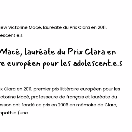
Macé, lauréate du Prix Clara en
re européen pour les adolescent.e.s
x Clara en 2011, premier prix littéraire européen pour les
ictorine Macé, professeure de français et lauréate du
rmesson ont fondé ce prix en 2006 en mémoire de Clara,
opathie (une