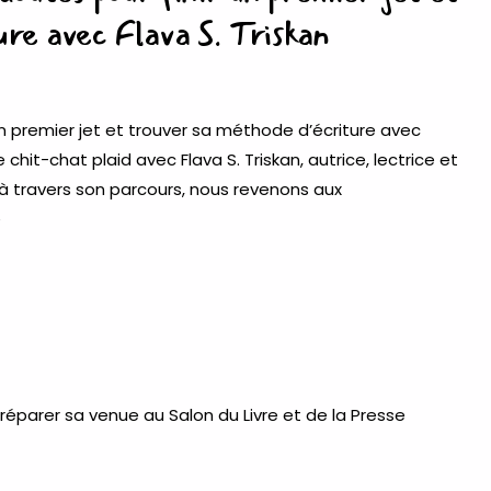
ure avec Flava S. Triskan
 un premier jet et trouver sa méthode d’écriture avec
chit-chat plaid avec Flava S. Triskan, autrice, lectrice et
 travers son parcours, nous revenons aux
e