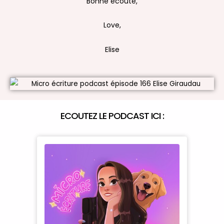
Bonne écoute,
Love,
Elise
ECOUTEZ LE PODCAST ICI :