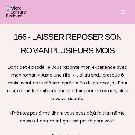
Aller
Main
au
Men
contenu
166 - LAISSER REPOSER SON
ROMAN PLUSIEURS MOIS
Dans cet épisode, je vous raconte mon expérience avec
mon roman « Juste Une Fille' ». J’ai attendu presque 6
mois avant de le réécrire après la fin du premier jet. Pour
moi, c’était la meilleure chose à faire pour le roman, alors
je vous raconte.
N’hésitez pas à me dire si vous avez déjà fait la même
chose et comment ça s’est passé pour vous.