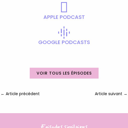
APPLE PODCAST
GOOGLE PODCASTS
VOIR TOUS LES ÉPISODES
←
Article précédent
Article suivant
→
Episodes similaires