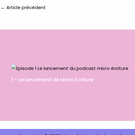
←
Article précédent
1 – Le lancement de Micro Ecriture