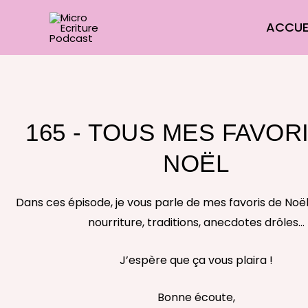
Aller
ACCUE
au
contenu
165 - TOUS MES FAVOR
NOËL
Dans ces épisode, je vous parle de mes favoris de Noël : 
nourriture, traditions, anecdotes drôles…
J’espère que ça vous plaira !
Bonne écoute,