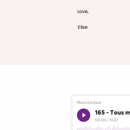
Love,
Elise