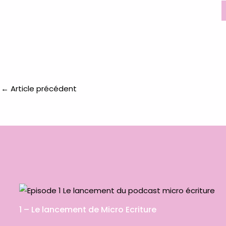
←
Article précédent
1 – Le lancement de Micro Ecriture