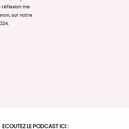
e réflexion me
anon, sur notre
024.
ECOUTEZ LE PODCAST ICI :