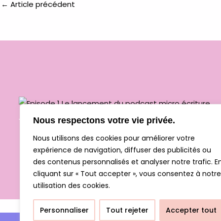
←
Article précédent
Nous respectons votre vie privée.
1 – Le lancement de Micro Ecriture
Nous utilisons des cookies pour améliorer votre
expérience de navigation, diffuser des publicités ou
des contenus personnalisés et analyser notre trafic. E
cliquant sur « Tout accepter », vous consentez à notre
utilisation des cookies.
Personnaliser
Tout rejeter
Accepter tout