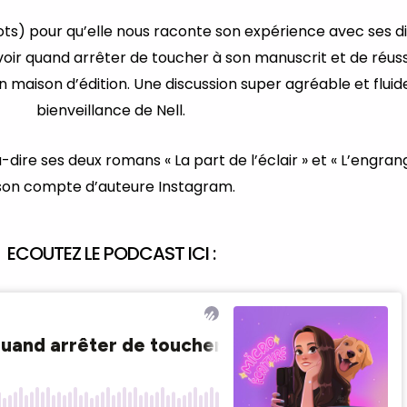
ots) pour qu’elle nous raconte son expérience avec ses di
avoir quand arrêter de toucher à son manuscrit et de réu
n maison d’édition. Une discussion super agréable et fluide
bienveillance de Nell.
-à-dire ses deux romans « La part de l’éclair » et « L’engra
 son compte d’auteure
Instagram
.
ECOUTEZ LE PODCAST ICI :