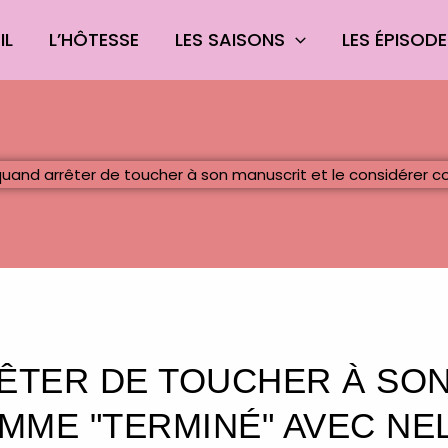
IL
L’HÔTESSE
LES SAISONS
LES ÉPISOD
RÊTER DE TOUCHER À SO
MME "TERMINÉ" AVEC NEL