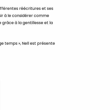
fférentes réécritures et ses
ssir à le considérer comme
 grâce à la gentillesse et la
nge temps », Nell est présente