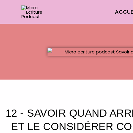
Aller
ACCUE
au
contenu
12 - SAVOIR QUAND AR
ET LE CONSIDÉRER CO