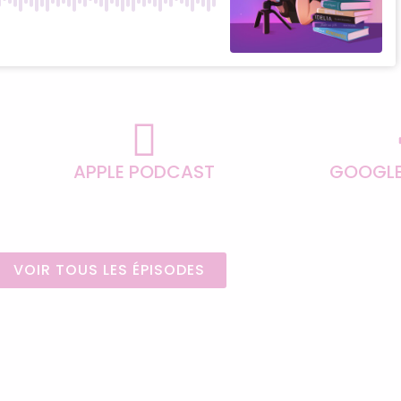
APPLE PODCAST
GOOGLE
VOIR TOUS LES ÉPISODES