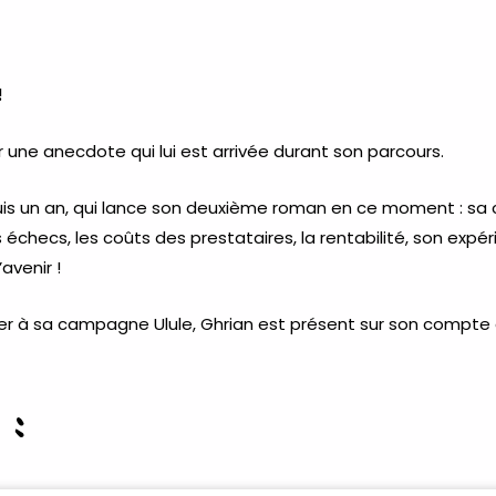
!
r une anecdote qui lui est arrivée durant son parcours.
uis un an, qui lance son deuxième roman en ce moment : sa c
 échecs, les coûts des prestataires, la rentabilité, son expé
avenir !
iciper à sa campagne Ulule, Ghrian est présent sur son compte
 :