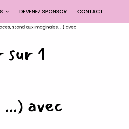
ES
DEVENEZ SPONSOR
CONTACT
 sur 1
...) avec