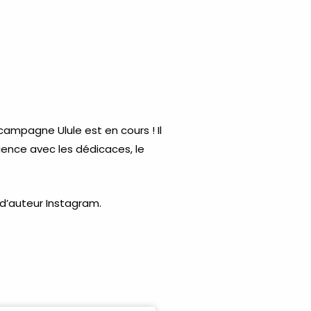
ampagne Ulule est en cours ! Il
rience avec les dédicaces, le
 d’auteur
Instagram
.