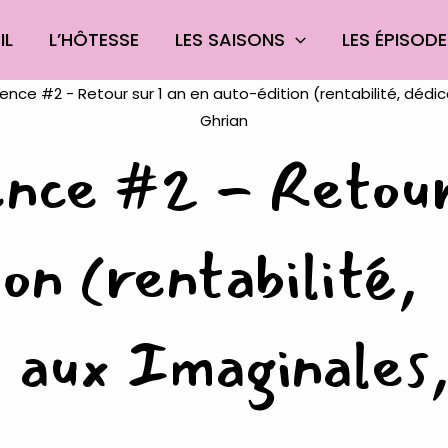
IL
L’HÔTESSE
LES SAISONS
LES ÉPISOD
ence #2 - Retour
on (rentabilité,
 aux Imaginales, 