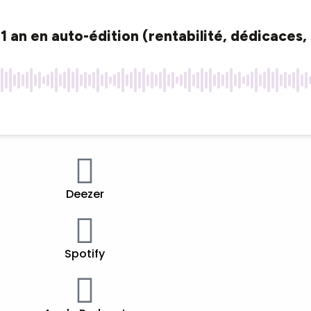
Deezer
Spotify