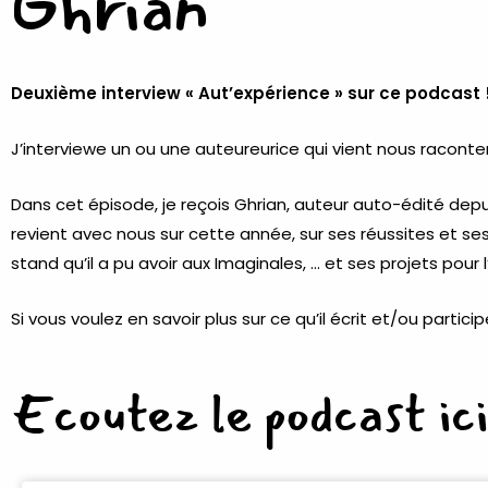
Ghrian
Deuxième interview « Aut’expérience » sur ce podcast 
J’interviewe un ou une auteureurice qui vient nous raconte
Dans cet épisode, je reçois Ghrian, auteur auto-édité dep
revient avec nous sur cette année, sur ses réussites et ses
stand qu’il a pu avoir aux Imaginales, … et ses projets pour l’
Si vous voulez en savoir plus sur ce qu’il écrit et/ou part
Ecoutez le podcast ici