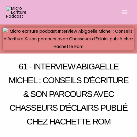
Aller
Main
au
Men
contenu
61 - INTERVIEW ABIGAELLE
MICHEL : CONSEILS D'ÉCRITURE
& SON PARCOURS AVEC
CHASSEURS D'ÉCLAIRS PUBLIÉ
CHEZ HACHETTE ROM