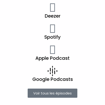
Deezer
Spotify
Apple Podcast
Google Podcasts
Voir tous les épisodes