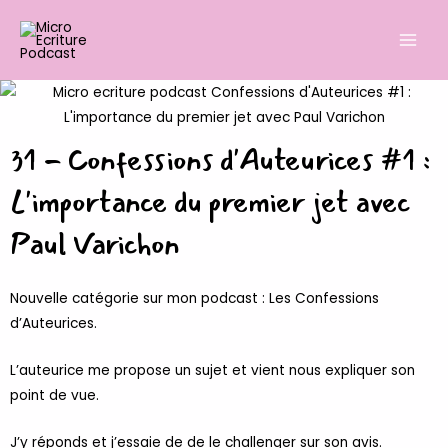
Aller
Main
au
Men
contenu
31 - Confessions d'Auteurices #1 :
L'importance du premier jet avec
Paul Varichon
Nouvelle catégorie sur mon podcast : Les Confessions
d’Auteurices.
L’auteurice me propose un sujet et vient nous expliquer son
point de vue.
J’y réponds et j’essaie de de le challenger sur son avis.