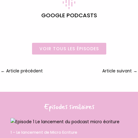
GOOGLE PODCASTS
VOIR TOUS LES ÉPISODES
←
Article précédent
Article suivant
→
Episodes similaires
1 – Le lancement de Micro Ecriture