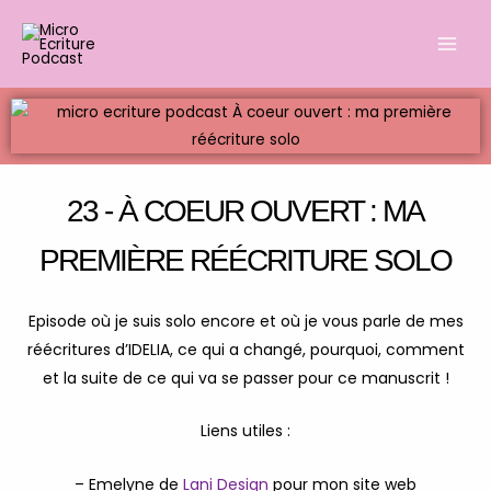
Aller
Main
au
Men
contenu
23 - À COEUR OUVERT : MA
PREMIÈRE RÉÉCRITURE SOLO
Episode où je suis solo encore et où je vous parle de mes
réécritures d’IDELIA, ce qui a changé, pourquoi, comment
et la suite de ce qui va se passer pour ce manuscrit !
Liens utiles :
– Emelyne de
Lani Design
pour mon site web