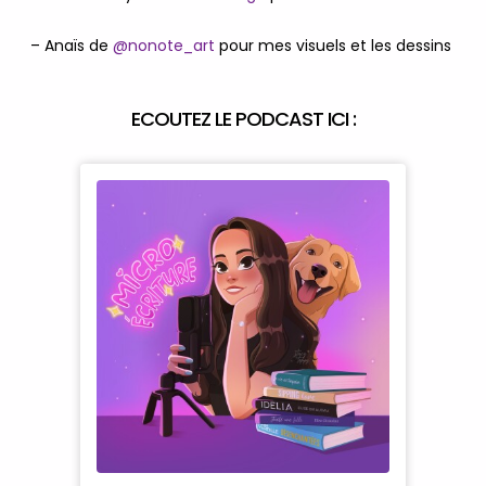
– Anaïs de
@nonote_art
pour mes visuels et les dessins
ECOUTEZ LE PODCAST ICI :