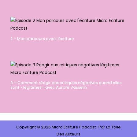
2 – Mon parcours avec l’écriture
3 – Comment réagir aux critiques négatives quand elles
sont « légitimes » avec Aurore Vasselin
Copyright © 2026 Micro Ecriture Podcast |
Par La Toile
Des Auteurs