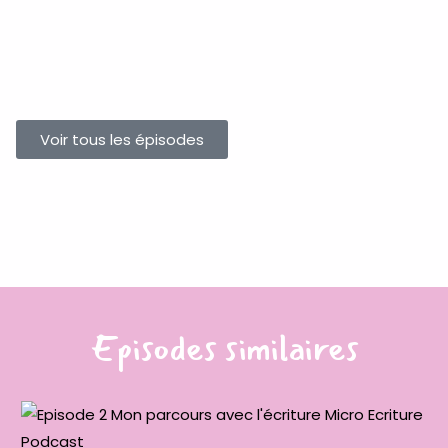
Voir tous les épisodes
Episodes similaires