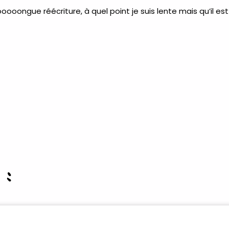
ooongue réécriture, à quel point je suis lente mais qu’il est
 :