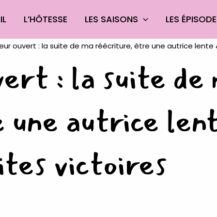
IL
L’HÔTESSE
LES SAISONS
LES ÉPISOD
ert : la suite de
 une autrice len
ites victoires