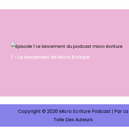
1 – Le lancement de Micro Ecriture
Copyright © 2026 Micro Ecriture Podcast |
Par La
Toile Des Auteurs