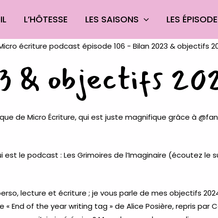
IL
L’HÔTESSE
LES SAISONS
LES ÉPISOD
3 & objectifs 20
que de Micro Écriture, qui est juste magnifique grâce à
@fan
i est le podcast : Les Grimoires de l’Imaginaire (écoutez le 
perso, lecture et écriture ; je vous parle de mes objectifs 20
e « End of the year writing tag » de
Alice Posière
, repris par
C