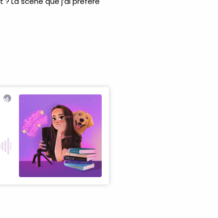
 ? La scène que j’ai préféré