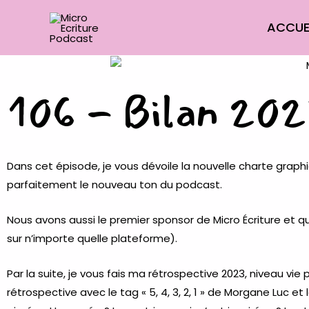
Aller
ACCUE
au
contenu
106 - Bilan 202
Dans cet épisode, je vous dévoile la nouvelle charte graphi
parfaitement le nouveau ton du podcast.
Nous avons aussi le premier sponsor de Micro Écriture et qu
sur n’importe quelle plateforme).
Par la suite, je vous fais ma rétrospective 2023, niveau vie 
rétrospective avec le tag « 5, 4, 3, 2, 1 » de
Morgane Luc
et l