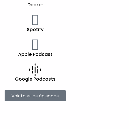
Deezer
Spotify
Apple Podcast
Google Podcasts
Voir tous les épisodes